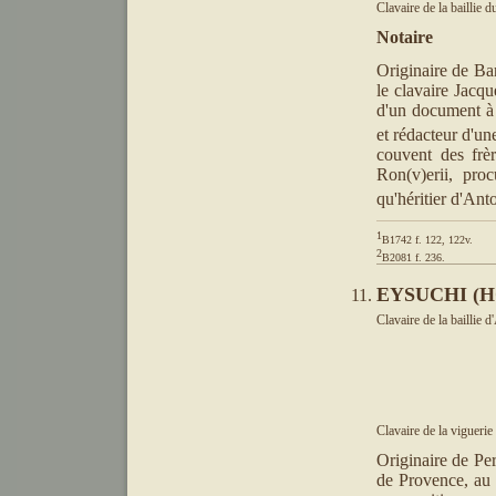
Clavaire de la baillie 
Notaire
Originaire de Ba
le clavaire Jacq
d'un document à 
et rédacteur d'un
couvent des frèr
Ron(v)erii, pro
qu'héritier d'Ant
1
2
B2081 f. 236.
EYSUCHI (HO
Clavaire de la baillie d
Clavaire de la viguerie
Originaire de Per
de Provence, au 