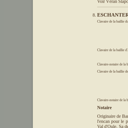
Voir Véran Slapo
ESCHANTERI
Clavaire de la baillie 
Clavaire de la baillie d
Clavaire-notaire de la b
Clavaire de la baillie 
Clavaire-notaire de la 
Notaire
Originaire de Ba
l'encan pour le p
Val d'Oule. Sa de