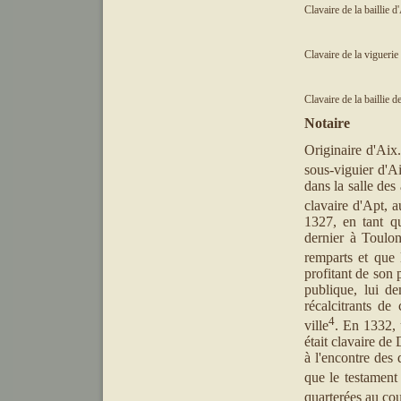
Clavaire de la baillie d
Clavaire de la vigueri
Clavaire de la baillie 
Notaire
Originaire d'Aix
sous-viguier d'A
dans la salle des
clavaire d'Apt, a
1327, en tant qu
dernier à Toulon
remparts et que 
profitant de son 
publique, lui de
récalcitrants de
4
ville
. En 1332, 
était clavaire de
à l'encontre des 
que le testament f
quarterées au cou